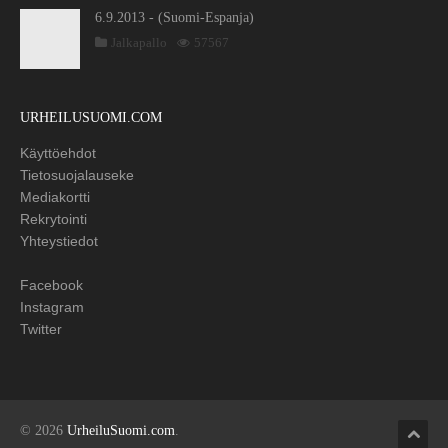
6.9.2013 - (Suomi-Espanja)
Jalkapallo
57567
URHEILUSUOMI.COM
Käyttöehdot
Tietosuojalauseke
Mediakortti
Rekrytointi
Yhteystiedot
Facebook
Instagram
Twitter
© 2026
UrheiluSuomi.com
.