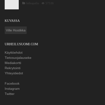
Jalkapallo
57536
KUVASSA
Ville Hostikka
URHEILUSUOMI.COM
Käyttöehdot
Tietosuojalauseke
Mediakortti
Rekrytointi
Yhteystiedot
Facebook
Instagram
Twitter