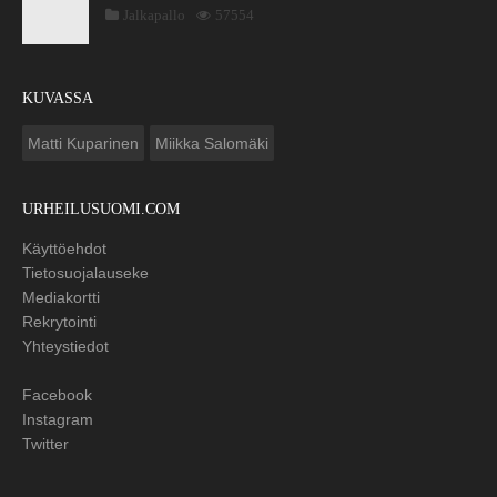
Jalkapallo
57554
KUVASSA
Matti Kuparinen
Miikka Salomäki
URHEILUSUOMI.COM
Käyttöehdot
Tietosuojalauseke
Mediakortti
Rekrytointi
Yhteystiedot
Facebook
Instagram
Twitter