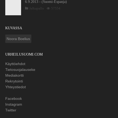
6.9.2013 - (Suomi-Espanja)
Jalkapallo
57554
KUVASSA
Noora Boelius
URHEILUSUOMI.COM
Käyttöehdot
Tietosuojalauseke
Mediakortti
Rekrytointi
Yhteystiedot
Facebook
Instagram
Twitter