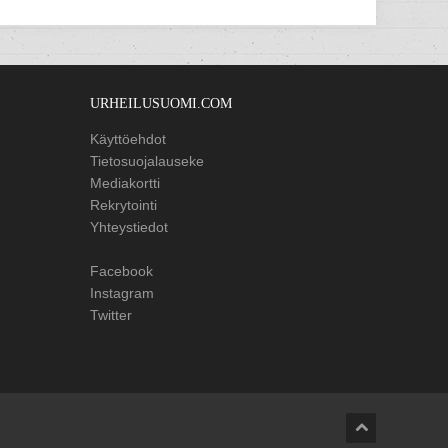
URHEILUSUOMI.COM
Käyttöehdot
Tietosuojalauseke
Mediakortti
Rekrytointi
Yhteystiedot
Facebook
Instagram
Twitter