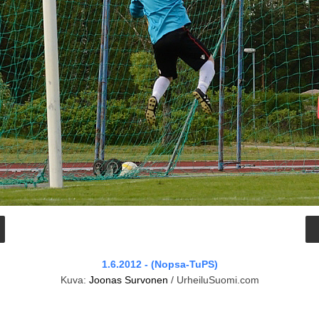
1.6.2012 - (Nopsa-TuPS)
Kuva:
Joonas Survonen
/ UrheiluSuomi.com