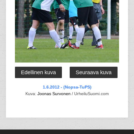
Edellinen kuva
Seuraava kuva
1.6.2012 - (Nopsa-TuPS)
Kuva:
Joonas Survonen
/ UrheiluSuomi.com