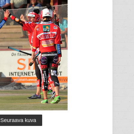
Seuraava kuva