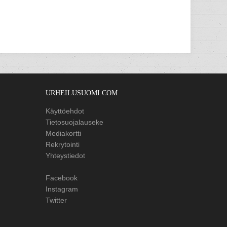
URHEILUSUOMI.COM
Käyttöehdot
Tietosuojalauseke
Mediakortti
Rekrytointi
Yhteystiedot
Facebook
Instagram
Twitter