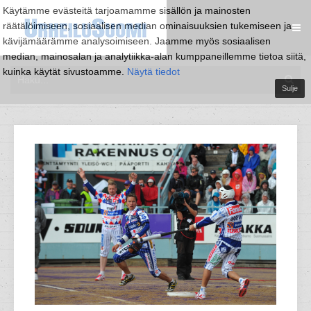
Käytämme evästeitä tarjoamamme sisällön ja mainosten
räätälöimiseen, sosiaalisen median ominaisuuksien tukemiseen ja
kävijämäärämme analysoimiseen. Jaamme myös sosiaalisen
median, mainosalan ja analytiikka-alan kumppaneillemme tietoa siitä,
kuinka käytät sivustoamme.
Näytä tiedot
Sulje