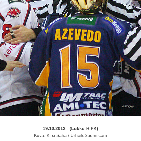
19.10.2012 - (Lukko-HIFK)
Kuva: Kirsi Saha / UrheiluSuomi.com