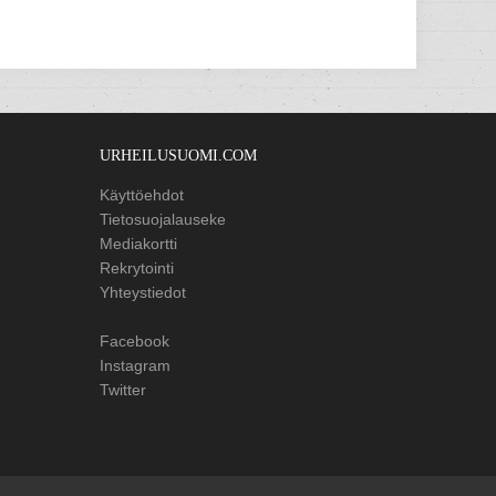
URHEILUSUOMI.COM
Käyttöehdot
Tietosuojalauseke
Mediakortti
Rekrytointi
Yhteystiedot
Facebook
Instagram
Twitter