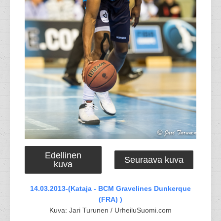
Edellinen
Seuraava kuva
kuva
14.03.2013-(Kataja - BCM Gravelines Dunkerque
(FRA) )
Kuva: Jari Turunen / UrheiluSuomi.com