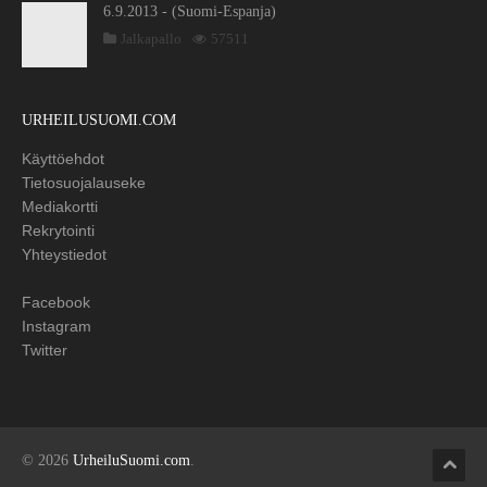
6.9.2013 - (Suomi-Espanja)
Jalkapallo
57511
URHEILUSUOMI.COM
Käyttöehdot
Tietosuojalauseke
Mediakortti
Rekrytointi
Yhteystiedot
Facebook
Instagram
Twitter
© 2026
UrheiluSuomi.com
.