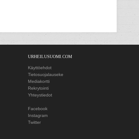
URHEILUSUOMI.COM
Käyttöehdot
Tietosuojalauseke
Mediakortti
Rekrytointi
Yhteystiedot
Facebook
Instagram
Twitter