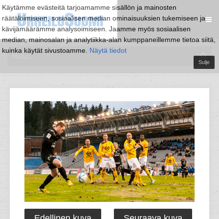
Käytämme evästeitä tarjoamamme sisällön ja mainosten
räätälöimiseen, sosiaalisen median ominaisuuksien tukemiseen ja
kävijämäärämme analysoimiseen. Jaamme myös sosiaalisen
median, mainosalan ja analytiikka-alan kumppaneillemme tietoa siitä,
kuinka käytät sivustoamme.
Näytä tiedot
Sulje
Edellinen kuva
Seuraava kuva