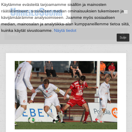
Käytämme evästeitä tarjoamamme sisällön ja mainosten
räätälöimiseen, sosiaalisen median ominaisuuksien tukemiseen ja
kävijämäärämme analysoimiseen. Jaamme myös sosiaalisen
median, mainosalan ja analytiikka-alan kumppaneillemme tietoa siitä,
kuinka käytät sivustoamme.
Näytä tiedot
Sulje