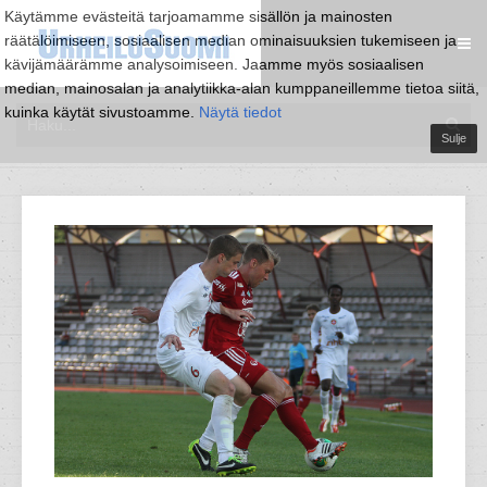
Käytämme evästeitä tarjoamamme sisällön ja mainosten
räätälöimiseen, sosiaalisen median ominaisuuksien tukemiseen ja
kävijämäärämme analysoimiseen. Jaamme myös sosiaalisen
median, mainosalan ja analytiikka-alan kumppaneillemme tietoa siitä,
kuinka käytät sivustoamme.
Näytä tiedot
Sulje