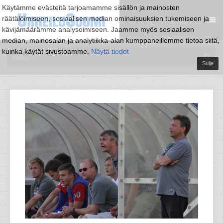
Käytämme evästeitä tarjoamamme sisällön ja mainosten
räätälöimiseen, sosiaalisen median ominaisuuksien tukemiseen ja
kävijämäärämme analysoimiseen. Jaamme myös sosiaalisen
median, mainosalan ja analytiikka-alan kumppaneillemme tietoa siitä,
kuinka käytät sivustoamme.
Näytä tiedot
Sulje