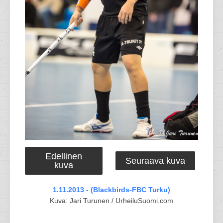
Edellinen
Seuraava kuva
kuva
1.11.2013 - (Blackbirds-FBC Turku)
Kuva: Jari Turunen / UrheiluSuomi.com