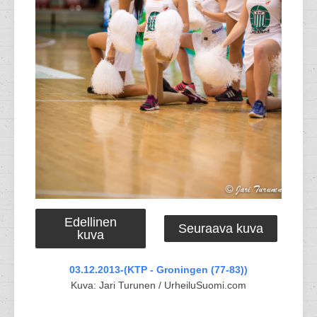
Edellinen
Seuraava kuva
kuva
03.12.2013-(KTP - Groningen (77-83))
Kuva: Jari Turunen / UrheiluSuomi.com