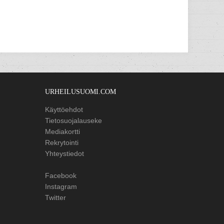
URHEILUSUOMI.COM
Käyttöehdot
Tietosuojalauseke
Mediakortti
Rekrytointi
Yhteystiedot
Facebook
Instagram
Twitter