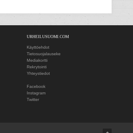
URHEILUSUOMI.COM
Käyttöehdot
Tietosuojalauseke
Mediakortti
Rekrytointi
Yhteystiedot
Facebook
Instagram
Twitter