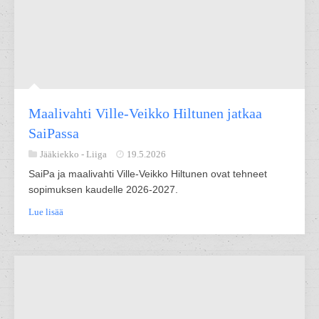
Maalivahti Ville-Veikko Hiltunen jatkaa
SaiPassa
Jääkiekko -
Liiga
19.5.2026
SaiPa ja maalivahti Ville-Veikko Hiltunen ovat tehneet
sopimuksen kaudelle 2026-2027.
Lue lisää