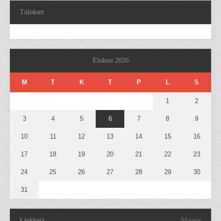
Tulokset
Elokuu 2026
M
T
K
T
P
L
S
1
2
3
4
5
6
7
8
9
10
11
12
13
14
15
16
17
18
19
20
21
22
23
24
25
26
27
28
29
30
31
Linkkejä
Mainos