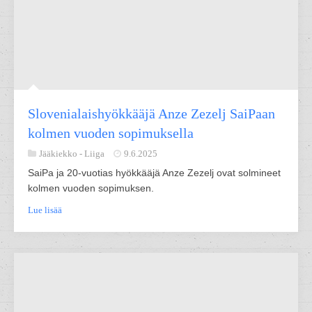
Slovenialaishyökkääjä Anze Zezelj SaiPaan
kolmen vuoden sopimuksella
Jääkiekko -
Liiga
9.6.2025
SaiPa ja 20-vuotias hyökkääjä Anze Zezelj ovat solmineet
kolmen vuoden sopimuksen.
Lue lisää