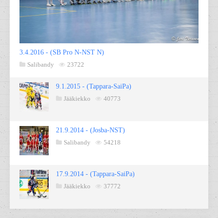
3.4.2016 - (SB Pro N-NST N)
Salibandy
23722
9.1.2015 - (Tappara-SaiPa)
Jääkiekko
40773
21.9.2014 - (Josba-NST)
Salibandy
54218
17.9.2014 - (Tappara-SaiPa)
Jääkiekko
37772