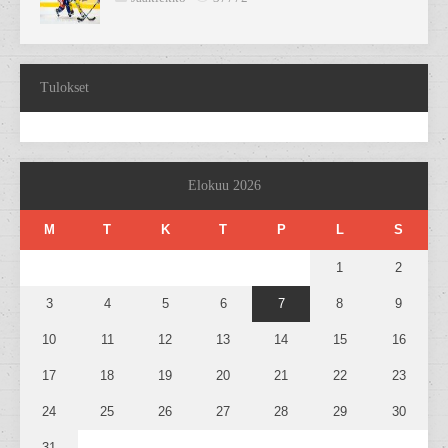
Tulokset
Elokuu 2026
M
T
K
T
P
L
S
1
2
3
4
5
6
7
8
9
10
11
12
13
14
15
16
17
18
19
20
21
22
23
24
25
26
27
28
29
30
31