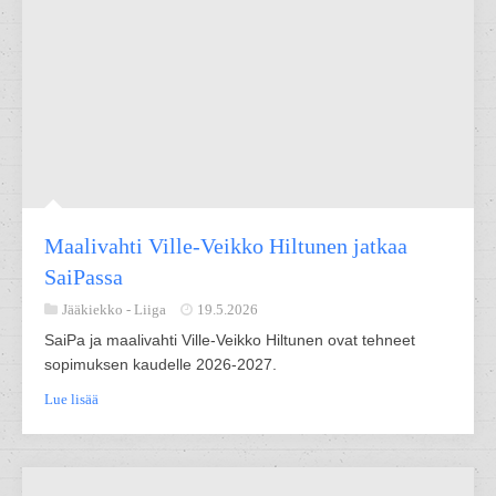
Maalivahti Ville-Veikko Hiltunen jatkaa
SaiPassa
Jääkiekko -
Liiga
19.5.2026
SaiPa ja maalivahti Ville-Veikko Hiltunen ovat tehneet
sopimuksen kaudelle 2026-2027.
Lue lisää