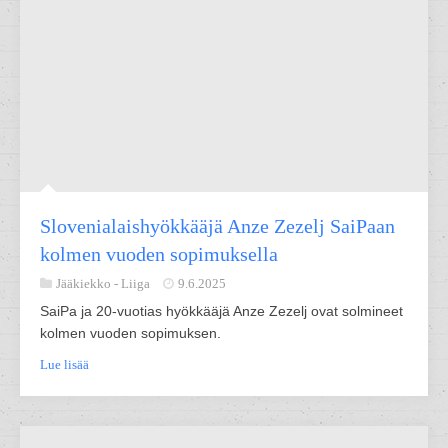
Slovenialaishyökkääjä Anze Zezelj SaiPaan
kolmen vuoden sopimuksella
Jääkiekko -
Liiga
9.6.2025
SaiPa ja 20-vuotias hyökkääjä Anze Zezelj ovat solmineet
kolmen vuoden sopimuksen.
Lue lisää