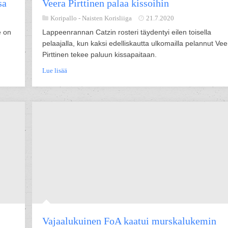
sa
Veera Pirttinen palaa kissoihin
Koripallo -
Naisten Korisliiga
21.7.2020
e on
Lappeenrannan Catzin rosteri täydentyi eilen toisella
pelaajalla, kun kaksi edelliskautta ulkomailla pelannut Vee
Pirttinen tekee paluun kissapaitaan.
Lue lisää
Vajaalukuinen FoA kaatui murskalukemin