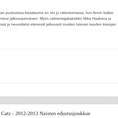
aan puolustava kissalauma on siis jo rakentumassa, kun Annin lisäksi
lminut jatkosopimuksen. Myös valmentajakaksikko Mika Haakana ja
sä ja neuvottelut etenevät jatkuvasti muiden tulevan kauden kissojen
Catz - 2012-2013 Naisten edustusjoukkue