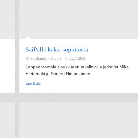
SaiPalle kaksi sopimusta
Salibandy -
Divari
22.7.2020
Lappeenrantalaisjoukkueen takalinjoilla jatkavat Mika
Hietamäki ja Santeri Niemeläinen.
Lue lisää