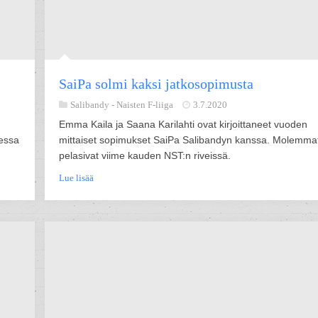
SaiPa solmi kaksi jatkosopimusta
Salibandy -
Naisten F-liiga
3.7.2020
Emma Kaila ja Saana Karilahti ovat kirjoittaneet vuoden
dessa
mittaiset sopimukset SaiPa Salibandyn kanssa. Molemma
pelasivat viime kauden NST:n riveissä.
Lue lisää