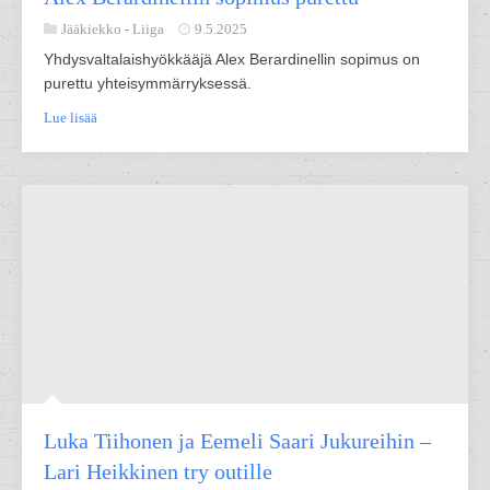
Jääkiekko -
Liiga
9.5.2025
Yhdysvaltalaishyökkääjä Alex Berardinellin sopimus on
purettu yhteisymmärryksessä.
Lue lisää
Luka Tiihonen ja Eemeli Saari Jukureihin –
Lari Heikkinen try outille