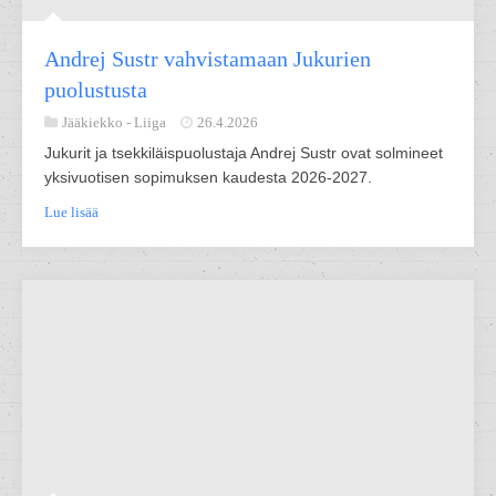
Andrej Sustr vahvistamaan Jukurien
puolustusta
Jääkiekko -
Liiga
26.4.2026
Jukurit ja tsekkiläispuolustaja Andrej Sustr ovat solmineet
yksivuotisen sopimuksen kaudesta 2026-2027.
Lue lisää