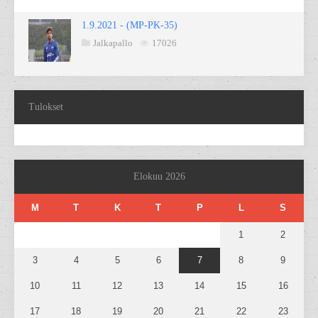
1.9.2021 - (MP-PK-35)
Jalkapallo
17026
Tulokset
Elokuu 2026
M
T
K
T
P
L
S
1
2
3
4
5
6
7
8
9
10
11
12
13
14
15
16
17
18
19
20
21
22
23