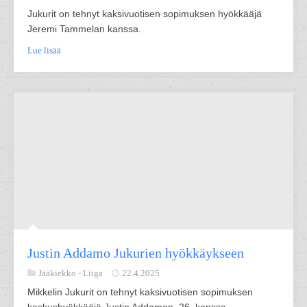
Jukurit on tehnyt kaksivuotisen sopimuksen hyökkääjä
Jeremi Tammelan kanssa.
Lue lisää
Justin Addamo Jukurien hyökkäykseen
Jääkiekko -
Liiga
22.4.2025
Mikkelin Jukurit on tehnyt kaksivuotisen sopimuksen