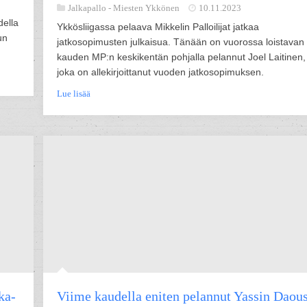
Jalkapallo -
Miesten Ykkönen
10.11.2023
della
Ykkösliigassa pelaava Mikkelin Palloilijat jatkaa
un
jatkosopimusten julkaisua. Tänään on vuorossa loistavan
kauden MP:n keskikentän pohjalla pelannut Joel Laitinen,
joka on allekirjoittanut vuoden jatkosopimuksen.
Lue lisää
ka-
Viime kaudella eniten pelannut Yassin Daous