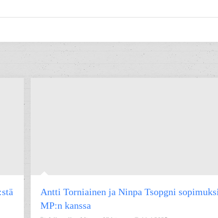
:stä
Antti Torniainen ja Ninpa Tsopgni sopimuks
MP:n kanssa