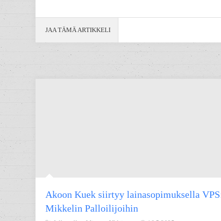
JAA TÄMÄ ARTIKKELI
Akoon Kuek siirtyy lainasopimuksella VPS
Mikkelin Palloilijoihin