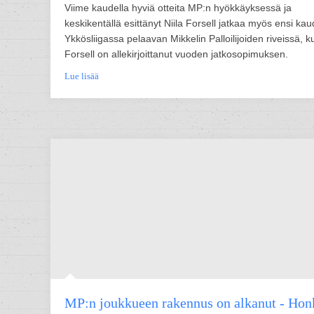
Viime kaudella hyviä otteita MP:n hyökkäyksessä ja
keskikentällä esittänyt Niila Forsell jatkaa myös ensi kau
Ykkösliigassa pelaavan Mikkelin Palloilijoiden riveissä, k
Forsell on allekirjoittanut vuoden jatkosopimuksen.
Lue lisää
MP:n joukkueen rakennus on alkanut - Hon