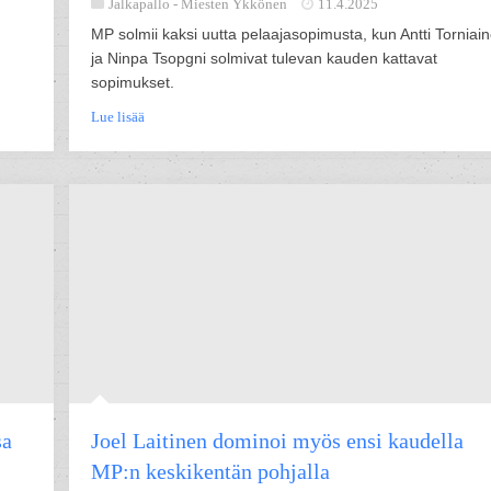
Jalkapallo -
Miesten Ykkönen
11.4.2025
MP solmii kaksi uutta pelaajasopimusta, kun Antti Torniai
ja Ninpa Tsopgni solmivat tulevan kauden kattavat
sopimukset.
Lue lisää
sa
Joel Laitinen dominoi myös ensi kaudella
MP:n keskikentän pohjalla