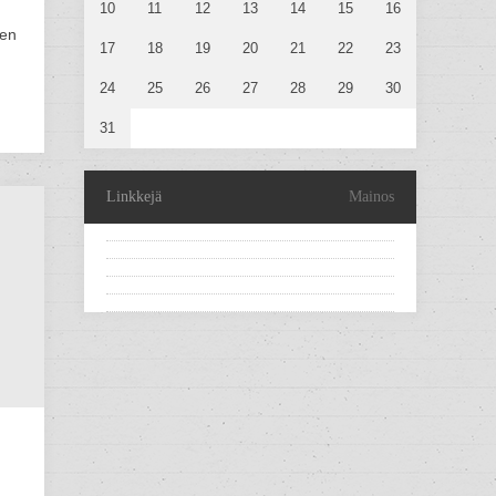
10
11
12
13
14
15
16
nen
17
18
19
20
21
22
23
24
25
26
27
28
29
30
31
Linkkejä
Mainos