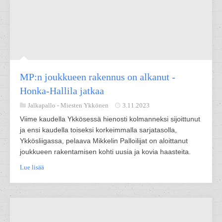
MP:n joukkueen rakennus on alkanut -
Honka-Hallila jatkaa
Jalkapallo -
Miesten Ykkönen
3.11.2023
Viime kaudella Ykkösessä hienosti kolmanneksi sijoittunut
ja ensi kaudella toiseksi korkeimmalla sarjatasolla,
Ykkösliigassa, pelaava Mikkelin Palloilijat on aloittanut
joukkueen rakentamisen kohti uusia ja kovia haasteita.
Lue lisää