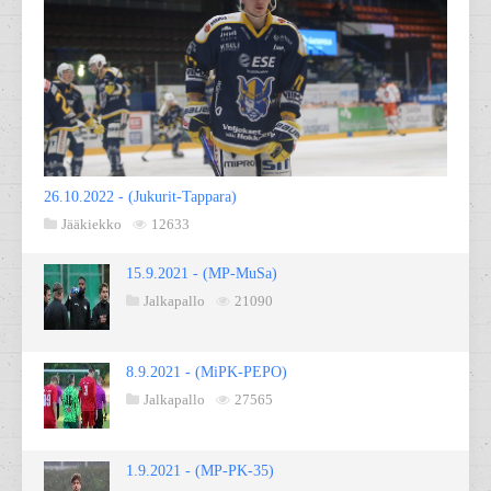
26.10.2022 - (Jukurit-Tappara)
Jääkiekko
12633
15.9.2021 - (MP-MuSa)
Jalkapallo
21090
8.9.2021 - (MiPK-PEPO)
Jalkapallo
27565
1.9.2021 - (MP-PK-35)