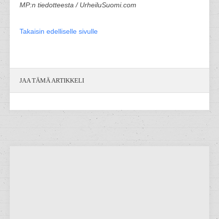
MP:n tiedotteesta / UrheiluSuomi.com
Takaisin edelliselle sivulle
JAA TÄMÄ ARTIKKELI