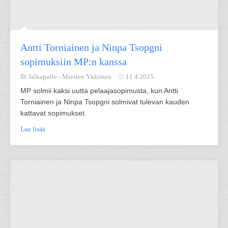
Antti Torniainen ja Ninpa Tsopgni
sopimuksiin MP:n kanssa
Jalkapallo -
Miesten Ykkönen
11.4.2025
MP solmii kaksi uutta pelaajasopimusta, kun Antti
Torniainen ja Ninpa Tsopgni solmivat tulevan kauden
kattavat sopimukset.
Lue lisää