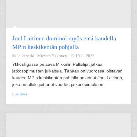
Joel Laitinen dominoi myös ensi kaudella
MP:n keskikentän pohjalla
Jalkapallo -
Miesten Ykkönen
10.11.2023
Ykkösliigassa pelaava Mikkelin Palloilijat jatkaa
jatkosopimusten julkaisua. Tänään on vuorossa loistavan
kauden MP:n keskikentän pohjalla pelannut Joel Laitinen,
joka on allekirjoittanut vuoden jatkosopimuksen.
Lue lisää