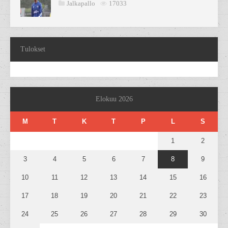
Jalkapallo
17033
Tulokset
Elokuu 2026
M
T
K
T
P
L
S
1
2
3
4
5
6
7
8
9
10
11
12
13
14
15
16
17
18
19
20
21
22
23
24
25
26
27
28
29
30