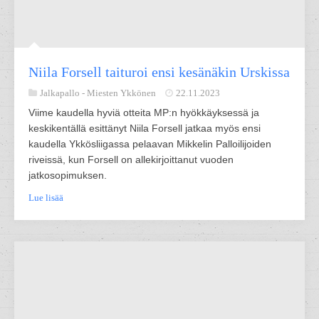
Niila Forsell taituroi ensi kesänäkin Urskissa
Jalkapallo -
Miesten Ykkönen
22.11.2023
Viime kaudella hyviä otteita MP:n hyökkäyksessä ja
keskikentällä esittänyt Niila Forsell jatkaa myös ensi
kaudella Ykkösliigassa pelaavan Mikkelin Palloilijoiden
riveissä, kun Forsell on allekirjoittanut vuoden
jatkosopimuksen.
Lue lisää