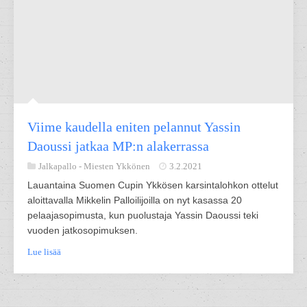
Viime kaudella eniten pelannut Yassin
Daoussi jatkaa MP:n alakerrassa
Jalkapallo -
Miesten Ykkönen
3.2.2021
Lauantaina Suomen Cupin Ykkösen karsintalohkon ottelut
aloittavalla Mikkelin Palloilijoilla on nyt kasassa 20
pelaajasopimusta, kun puolustaja Yassin Daoussi teki
vuoden jatkosopimuksen.
Lue lisää