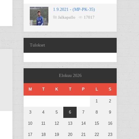
1.9.2021 - (MP-PK-35)
Jalkapallo
17017
Tulokset
Elokuu 2026
M
T
K
T
P
L
S
1
2
3
4
5
6
7
8
9
10
11
12
13
14
15
16
17
18
19
20
21
22
23