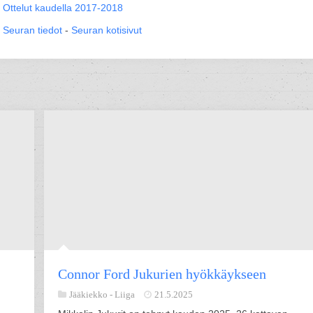
Ottelut kaudella 2017-2018
Seuran tiedot
-
Seuran kotisivut
Connor Ford Jukurien hyökkäykseen
Jääkiekko -
Liiga
21.5.2025