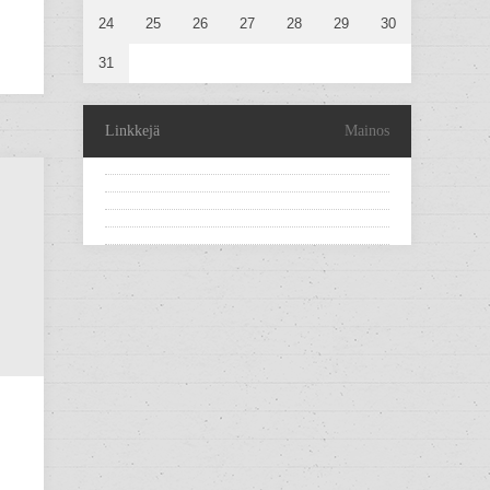
24
25
26
27
28
29
30
31
Linkkejä
Mainos