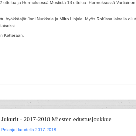
12 ottelua ja Hermeksessä Mestistä 18 ottelua. Hermeksessä Vartiainen
 hyökkääjät Jani Nurkkala ja Miiro Linjala. Myös RoKissa lainalla ollut
taiseksi.
n Ketterään.
Jukurit - 2017-2018 Miesten edustusjoukkue
Pelaajat kaudella 2017-2018