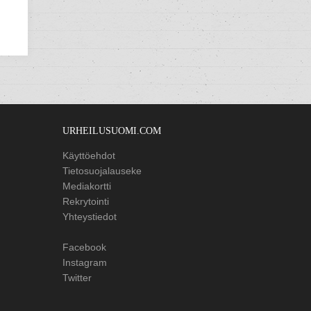
URHEILUSUOMI.COM
Käyttöehdot
Tietosuojalauseke
Mediakortti
Rekrytointi
Yhteystiedot
Facebook
Instagram
Twitter