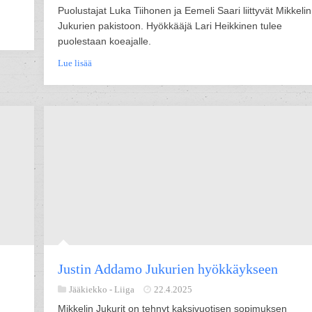
Puolustajat Luka Tiihonen ja Eemeli Saari liittyvät Mikkelin
Jukurien pakistoon. Hyökkääjä Lari Heikkinen tulee
puolestaan koeajalle.
Lue lisää
Justin Addamo Jukurien hyökkäykseen
Jääkiekko -
Liiga
22.4.2025
Mikkelin Jukurit on tehnyt kaksivuotisen sopimuksen