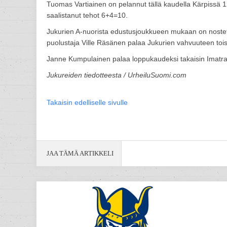
Tuomas Vartiainen on pelannut tällä kaudella Kärpissä 
saalistanut tehot 6+4=10.
Jukurien A-nuorista edustusjoukkueen mukaan on nostettu
puolustaja Ville Räsänen palaa Jukurien vahvuuteen tois
Janne Kumpulainen palaa loppukaudeksi takaisin Imatra
Jukureiden tiedotteesta / UrheiluSuomi.com
Takaisin edelliselle sivulle
JAA TÄMÄ ARTIKKELI