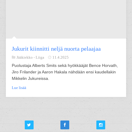
Jukurit kiinnitti neljä nuorta pelaajaa
Jääkiekko -
Liiga
11.4.2025
Puolustaja Alberts Smits sekä hyökkääjät Bence Horvath,
Jiro Frilander ja Aaron Hakala nähdään ensi kaudellakin
Mikkelin Jukureissa.
Lue lisää