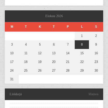
Elokuu 2026
M
T
K
T
P
L
S
1
2
3
4
5
6
7
8
9
10
11
12
13
14
15
16
17
18
19
20
21
22
23
24
25
26
27
28
29
30
31
Linkkejä
Mainos