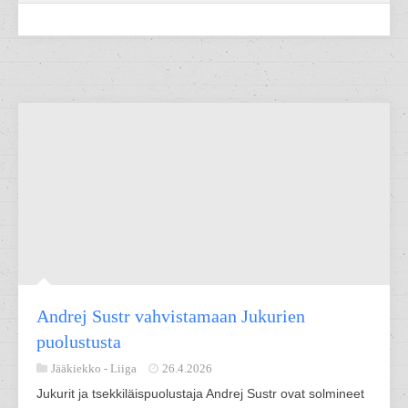
Andrej Sustr vahvistamaan Jukurien
puolustusta
Jääkiekko -
Liiga
26.4.2026
Jukurit ja tsekkiläispuolustaja Andrej Sustr ovat solmineet