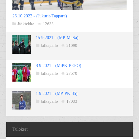
26.10.2022 - (Jukurit-Tappara)
Jääkiekko
12633
15.9.2021 - (MP-MuSa)
Jalkapallo
21090
8.9.2021 - (MiPK-PEPO)
Jalkapallo
27570
1.9.2021 - (MP-PK-35)
Jalkapallo
17033
Tulokset