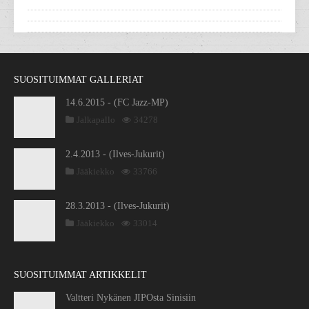
SUOSITUIMMAT GALLERIAT
14.6.2015 - (FC Jazz-MP)
Jalkapallo
34278
2.4.2013 - (Ilves-Jukurit)
Jääkiekko
33766
28.3.2013 - (Ilves-Jukurit)
Jääkiekko
33014
SUOSITUIMMAT ARTIKKELIT
Valtteri Nykänen JIPOsta Sinisiin