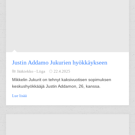
Justin Addamo Jukurien hyökkäykseen
Jääkiekko -
Liiga
22.4.2025
Mikkelin Jukurit on tehnyt kaksivuotisen sopimuksen
keskushyökkääjä Justin Addamon, 26, kanssa.
Lue lisää