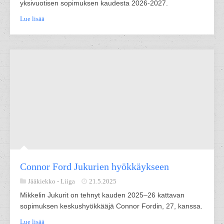
yksivuotisen sopimuksen kaudesta 2026-2027.
Lue lisää
Connor Ford Jukurien hyökkäykseen
Jääkiekko -
Liiga
21.5.2025
Mikkelin Jukurit on tehnyt kauden 2025–26 kattavan
sopimuksen keskushyökkääjä Connor Fordin, 27, kanssa.
Lue lisää