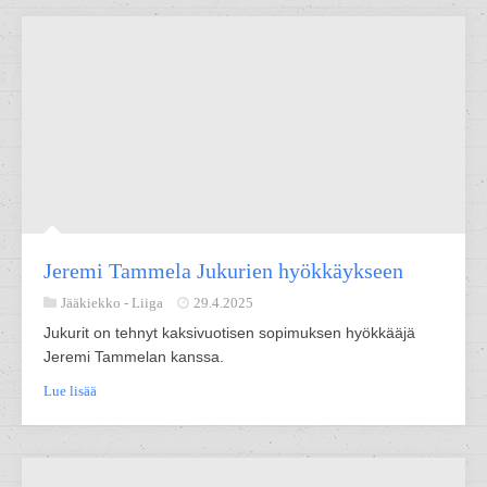
Jeremi Tammela Jukurien hyökkäykseen
Jääkiekko -
Liiga
29.4.2025
Jukurit on tehnyt kaksivuotisen sopimuksen hyökkääjä
Jeremi Tammelan kanssa.
Lue lisää