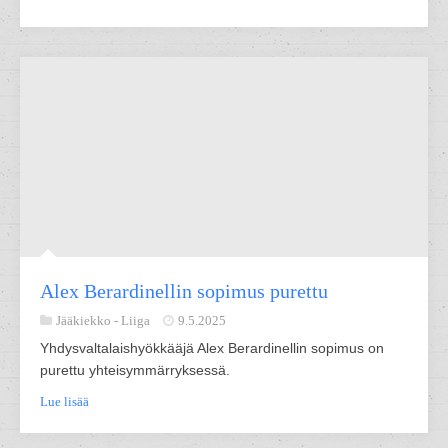
Alex Berardinellin sopimus purettu
Jääkiekko -
Liiga
9.5.2025
Yhdysvaltalaishyökkääjä Alex Berardinellin sopimus on
purettu yhteisymmärryksessä.
Lue lisää