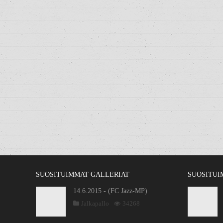
SUOSITUIMMAT GALLERIAT
SUOSITUI
14.6.2015 - (FC Jazz-MP)
Jalkapallo
34268