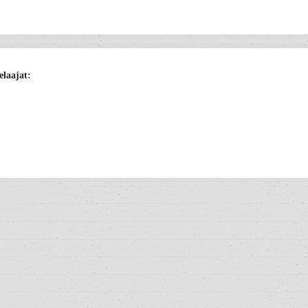
elaajat: