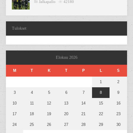
Jalkapallo
42180
Tulokset
Elokuu 2026
M
T
K
T
P
L
S
1
2
3
4
5
6
7
8
9
10
11
12
13
14
15
16
17
18
19
20
21
22
23
24
25
26
27
28
29
30