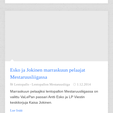
Esko ja Jokinen marraskuun pelaajat
Mestaruusliigassa
Lentopallo -
Lentopallon Mestaruusliiga
1.12.2014
Marraskuun pelaajiksi lentopallon Mestaruusliigassa on
valittu VaLePan passari Antti Esko ja LP Viestin
keskitorjuja Kaisa Jokinen.
Lue lisää