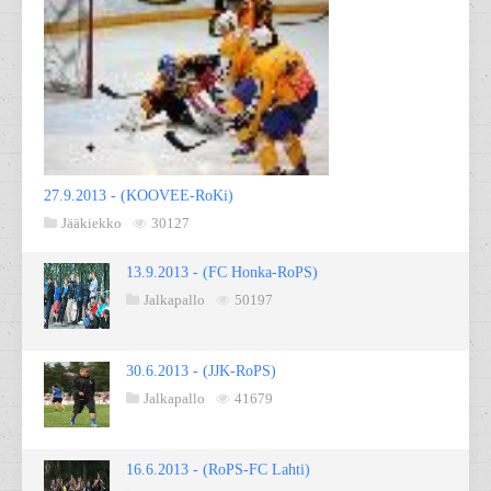
27.9.2013 - (KOOVEE-RoKi)
Jääkiekko
30127
13.9.2013 - (FC Honka-RoPS)
Jalkapallo
50197
30.6.2013 - (JJK-RoPS)
Jalkapallo
41679
16.6.2013 - (RoPS-FC Lahti)