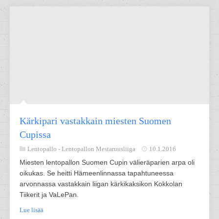
Kärkipari vastakkain miesten Suomen
Cupissa
Lentopallo -
Lentopallon Mestaruusliiga
10.1.2016
Miesten lentopallon Suomen Cupin välieräparien arpa oli
oikukas. Se heitti Hämeenlinnassa tapahtuneessa
arvonnassa vastakkain liigan kärkikaksikon Kokkolan
Tiikerit ja VaLePan.
Lue lisää