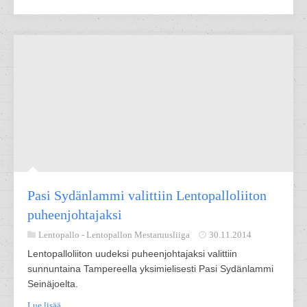
Pasi Sydänlammi valittiin Lentopalloliiton
puheenjohtajaksi
Lentopallo -
Lentopallon Mestaruusliiga
30.11.2014
Lentopalloliiton uudeksi puheenjohtajaksi valittiin
sunnuntaina Tampereella yksimielisesti Pasi Sydänlammi
Seinäjoelta.
Lue lisää