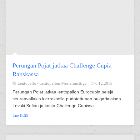
Perungan Pojat jatkaa Challenge Cupia
Ranskassa
Lentopallo -
Lentopallon Mestaruusliiga
6.12.2018
Perungan Pojat jatkaa lentopallon Eurocupin pelejä
seuraavallakin kierroksella pudotettuaan bulgarialaisen
Levski Sofian jatkosta Challenge Cupissa.
Lue lisää