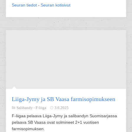
Seuran tiedot
-
Seuran kotisivut
Liiga-Jymy ja SB Vaasa farmisopimukseen
Salibandy -
F-liiga
3.6.2025
F-liigaa pelaava Liiga-Jymy ja salibandyn Suomisarjassa
pelaava SB Vaasa ovat solmineet 2+1 vuotisen
farmisopimuksen.