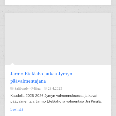
Jarmo Eteläaho jatkaa Jymyn
päävalmentajana
Salibandy -
F-liiga
28.4.2025
Kaudella 2025-2026 Jymyn valmennuksessa jatkavat
päävalmentaja Jarmo Eteläaho ja valmentaja Jiri Kirsilä.
Lue lisää