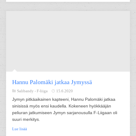
Hannu Palomäki jatkaa Jymyssä
Salibandy -
F-liiga
15.6.2020
Jymyn pitkäaikainen kapteeni, Hannu Palomäki jatkaa
sinisissä myös ensi kaudella. Kokeneen hyökkääjän
peliuran jatkumiseen Jymyn sarjanousulla F-Liigaan oli
suuri merkitys.
Lue lisää