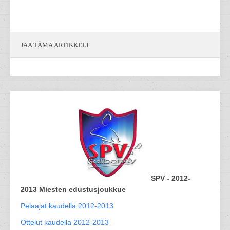
JAA TÄMÄ ARTIKKELI
SPV - 2012-
2013 Miesten edustusjoukkue
Pelaajat kaudella 2012-2013
Ottelut kaudella 2012-2013