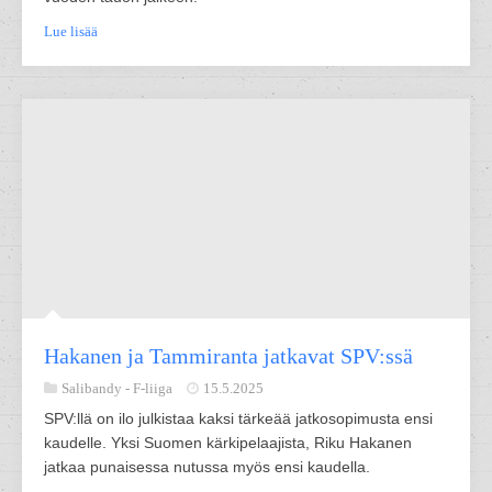
Lue lisää
Hakanen ja Tammiranta jatkavat SPV:ssä
Salibandy -
F-liiga
15.5.2025
SPV:llä on ilo julkistaa kaksi tärkeää jatkosopimusta ensi
kaudelle. Yksi Suomen kärkipelaajista, Riku Hakanen
jatkaa punaisessa nutussa myös ensi kaudella.