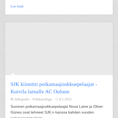
Lue lisää
SJK kiinnitti poikamaajoukkuepelaajat -
Kuivila lainalle AC Ouluun
Jalkapallo -
Veikkausliiga
8.1.2021
Suomen poikamaajoukkuepelaajat Nooa Laine ja Oliver
Günes ovat tehneet SJK:n kanssa kahden vuoden