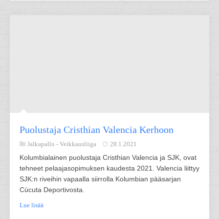
Puolustaja Cristhian Valencia Kerhoon
Jalkapallo -
Veikkausliiga
28.1.2021
Kolumbialainen puolustaja Cristhian Valencia ja SJK, ovat
tehneet pelaajasopimuksen kaudesta 2021. Valencia liittyy
SJK:n riveihin vapaalla siirrolla Kolumbian pääsarjan
Cúcuta Deportivosta.
Lue lisää