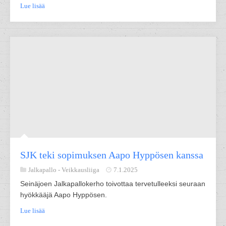
Lue lisää
SJK teki sopimuksen Aapo Hyppösen kanssa
Jalkapallo -
Veikkausliiga
7.1.2025
Seinäjoen Jalkapallokerho toivottaa tervetulleeksi seuraan
hyökkääjä Aapo Hyppösen.
Lue lisää