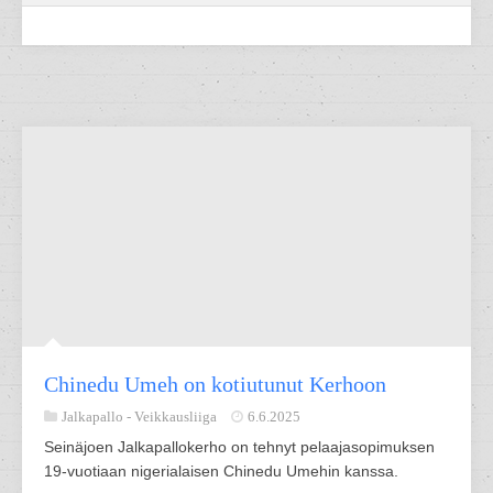
Chinedu Umeh on kotiutunut Kerhoon
Jalkapallo -
Veikkausliiga
6.6.2025
Seinäjoen Jalkapallokerho on tehnyt pelaajasopimuksen
19-vuotiaan nigerialaisen Chinedu Umehin kanssa.