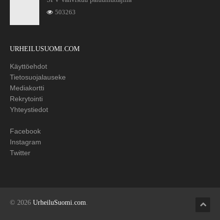
503263
URHEILUSUOMI.COM
Käyttöehdot
Tietosuojalauseke
Mediakortti
Rekrytointi
Yhteystiedot
Facebook
Instagram
Twitter
© 2026
UrheiluSuomi.com
.