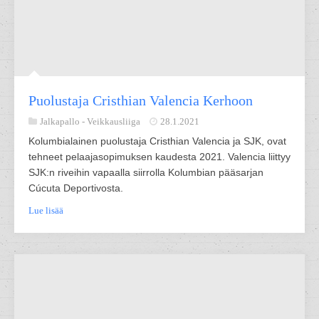
Puolustaja Cristhian Valencia Kerhoon
Jalkapallo -
Veikkausliiga
28.1.2021
Kolumbialainen puolustaja Cristhian Valencia ja SJK, ovat
tehneet pelaajasopimuksen kaudesta 2021. Valencia liittyy
SJK:n riveihin vapaalla siirrolla Kolumbian pääsarjan
Cúcuta Deportivosta.
Lue lisää