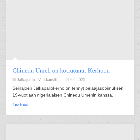
Chinedu Umeh on kotiutunut Kerhoon
Jalkapallo -
Veikkausliiga
6.6.2025
Seinäjoen Jalkapallokerho on tehnyt pelaajasopimuksen
19-vuotiaan nigerialaisen Chinedu Umehin kanssa.
Lue lisää