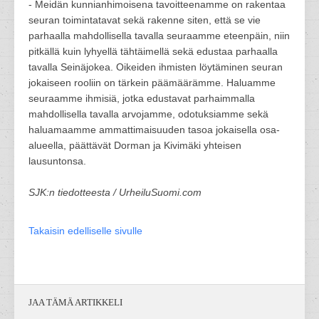
- Meidän kunnianhimoisena tavoitteenamme on rakentaa
seuran toimintatavat sekä rakenne siten, että se vie
parhaalla mahdollisella tavalla seuraamme eteenpäin, niin
pitkällä kuin lyhyellä tähtäimellä sekä edustaa parhaalla
tavalla Seinäjokea. Oikeiden ihmisten löytäminen seuran
jokaiseen rooliin on tärkein päämäärämme. Haluamme
seuraamme ihmisiä, jotka edustavat parhaimmalla
mahdollisella tavalla arvojamme, odotuksiamme sekä
haluamaamme ammattimaisuuden tasoa jokaisella osa-
alueella, päättävät Dorman ja Kivimäki yhteisen
lausuntonsa.
SJK:n tiedotteesta / UrheiluSuomi.com
Takaisin edelliselle sivulle
JAA TÄMÄ ARTIKKELI