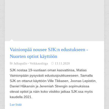
Vainionpää nousee SJK:n edustukseen -
Nuorten optiot käyttöön
Jalkapallo -
Veikkausliiga
13.11.2020
SJK nostaa 19-vuotiaan oman kasvattinsa, Matias
Vainionpään pysyvästi edustusjoukkueeseen. Samalla
SJK on ottanut käyttöön Ville Tikkasen, Joonas Lepistön,
Daniel Håkansin ja Jeremiah Strengin sopimuksissa
olevat optiot ja näin koko viisikko jatkaa SJK:ssa myös
kaudella 2021.
Lue lisää