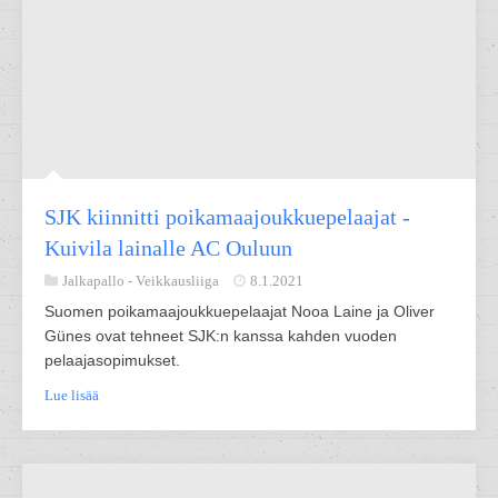
SJK kiinnitti poikamaajoukkuepelaajat -
Kuivila lainalle AC Ouluun
Jalkapallo -
Veikkausliiga
8.1.2021
Suomen poikamaajoukkuepelaajat Nooa Laine ja Oliver
Günes ovat tehneet SJK:n kanssa kahden vuoden
pelaajasopimukset.
Lue lisää