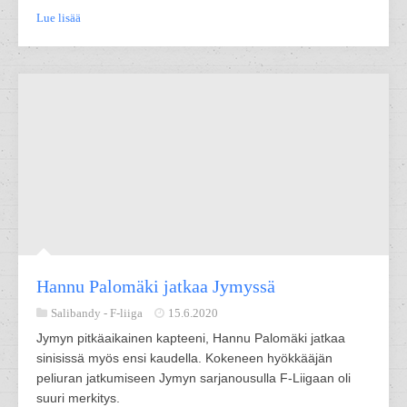
Lue lisää
Hannu Palomäki jatkaa Jymyssä
Salibandy -
F-liiga
15.6.2020
Jymyn pitkäaikainen kapteeni, Hannu Palomäki jatkaa
sinisissä myös ensi kaudella. Kokeneen hyökkääjän
peliuran jatkumiseen Jymyn sarjanousulla F-Liigaan oli
suuri merkitys.