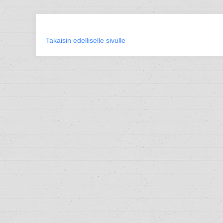
Takaisin edelliselle sivulle