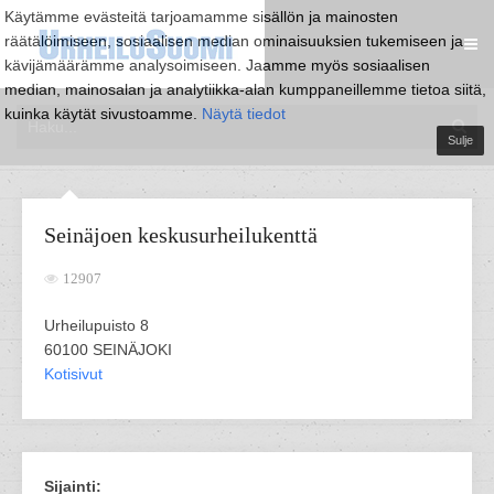
Käytämme evästeitä tarjoamamme sisällön ja mainosten
räätälöimiseen, sosiaalisen median ominaisuuksien tukemiseen ja
kävijämäärämme analysoimiseen. Jaamme myös sosiaalisen
median, mainosalan ja analytiikka-alan kumppaneillemme tietoa siitä,
kuinka käytät sivustoamme.
Näytä tiedot
Sulje
Seinäjoen keskusurheilukenttä
12907
Urheilupuisto 8
60100 SEINÄJOKI
Kotisivut
Sijainti: