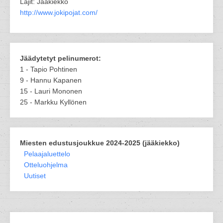
Lajit: Jääkiekko
http://www.jokipojat.com/
Jäädytetyt pelinumerot:
1 - Tapio Pohtinen
9 - Hannu Kapanen
15 - Lauri Mononen
25 - Markku Kyllönen
Miesten edustusjoukkue 2024-2025 (jääkiekko)
Pelaajaluettelo
Otteluohjelma
Uutiset