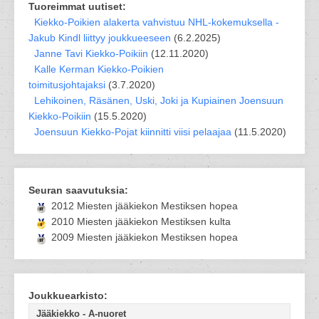
Tuoreimmat uutiset:
Kiekko-Poikien alakerta vahvistuu NHL-kokemuksella -
Jakub Kindl liittyy joukkueeseen
(6.2.2025)
Janne Tavi Kiekko-Poikiin
(12.11.2020)
Kalle Kerman Kiekko-Poikien
toimitusjohtajaksi
(3.7.2020)
Lehikoinen, Räsänen, Uski, Joki ja Kupiainen Joensuun
Kiekko-Poikiin
(15.5.2020)
Joensuun Kiekko-Pojat kiinnitti viisi pelaajaa
(11.5.2020)
Seuran saavutuksia:
2012 Miesten jääkiekon Mestiksen hopea
2010 Miesten jääkiekon Mestiksen kulta
2009 Miesten jääkiekon Mestiksen hopea
Joukkuearkisto:
Jääkiekko - A-nuoret