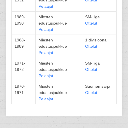
1992
edustusjoukkue
Ottelut
Pelaajat
1989-
Miesten
SM-liiga
1990
edustusjoukkue
Ottelut
Pelaajat
1988-
Miesten
1.divisioona
1989
edustusjoukkue
Ottelut
Pelaajat
1971-
Miesten
SM-liiga
1972
edustusjoukkue
Ottelut
Pelaajat
1970-
Miesten
Suomen sarja
1971
edustusjoukkue
Ottelut
Pelaajat