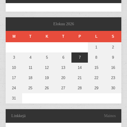
Elokuu 2026
M
T
K
T
P
L
S
1
2
3
4
5
6
7
8
9
10
11
12
13
14
15
16
17
18
19
20
21
22
23
24
25
26
27
28
29
30
31
Linkkejä
Mainos