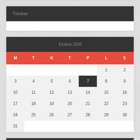
Tulokset
Elokuu 2026
M
T
K
T
P
L
S
1
2
3
4
5
6
7
8
9
10
11
12
13
14
15
16
17
18
19
20
21
22
23
24
25
26
27
28
29
30
31