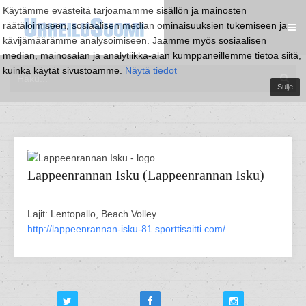
Käytämme evästeitä tarjoamamme sisällön ja mainosten
räätälöimiseen, sosiaalisen median ominaisuuksien tukemiseen ja
kävijämäärämme analysoimiseen. Jaamme myös sosiaalisen
median, mainosalan ja analytiikka-alan kumppaneillemme tietoa siitä,
kuinka käytät sivustoamme.
Näytä tiedot
Sulje
Lappeenrannan Isku (Lappeenrannan Isku)
Lajit: Lentopallo, Beach Volley
http://lappeenrannan-isku-81.sporttisaitti.com/