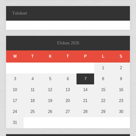
Tulokset
Elokuu 2026
M
T
K
T
P
L
S
1
2
3
4
5
6
7
8
9
10
11
12
13
14
15
16
17
18
19
20
21
22
23
24
25
26
27
28
29
30
31