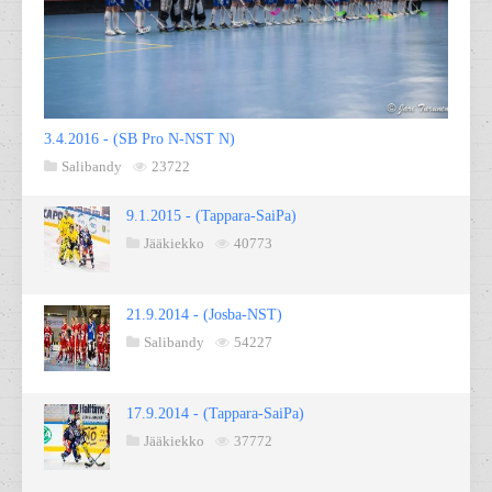
3.4.2016 - (SB Pro N-NST N)
Salibandy
23722
9.1.2015 - (Tappara-SaiPa)
Jääkiekko
40773
21.9.2014 - (Josba-NST)
Salibandy
54227
17.9.2014 - (Tappara-SaiPa)
Jääkiekko
37772