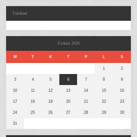
Tulokset
Elokuu 2026
M
T
K
T
P
L
S
1
2
3
4
5
6
7
8
9
10
11
12
13
14
15
16
17
18
19
20
21
22
23
24
25
26
27
28
29
30
31