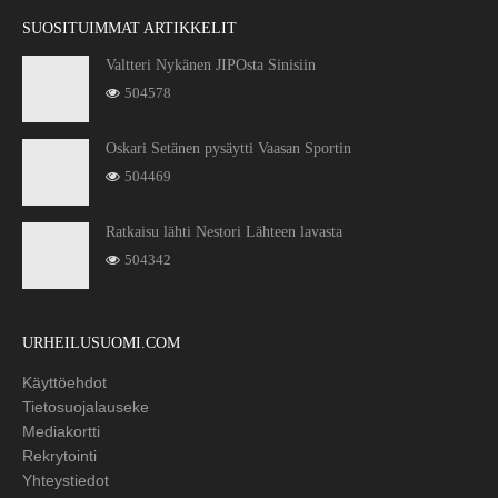
SUOSITUIMMAT ARTIKKELIT
Valtteri Nykänen JIPOsta Sinisiin
504578
Oskari Setänen pysäytti Vaasan Sportin
504469
Ratkaisu lähti Nestori Lähteen lavasta
504342
URHEILUSUOMI.COM
Käyttöehdot
Tietosuojalauseke
Mediakortti
Rekrytointi
Yhteystiedot