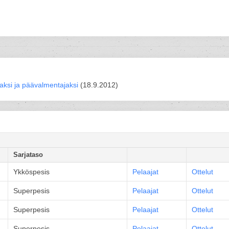
jaksi ja päävalmentajaksi
(18.9.2012)
Sarjataso
Ykköspesis
Pelaajat
Ottelut
Superpesis
Pelaajat
Ottelut
Superpesis
Pelaajat
Ottelut
Superpesis
Pelaajat
Ottelut