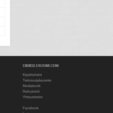
URHEILUSUOMI.COM
Käyttöehdot
Tietosuojalauseke
Mediakortti
Rekrytointi
Yhteystiedot
Facebook