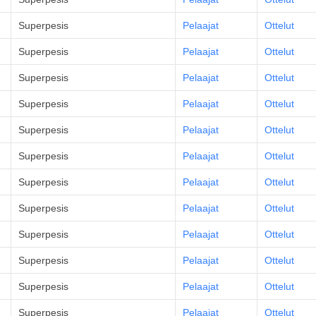
Superpesis
Pelaajat
Ottelut
Superpesis
Pelaajat
Ottelut
Superpesis
Pelaajat
Ottelut
Superpesis
Pelaajat
Ottelut
Superpesis
Pelaajat
Ottelut
Superpesis
Pelaajat
Ottelut
Superpesis
Pelaajat
Ottelut
Superpesis
Pelaajat
Ottelut
Superpesis
Pelaajat
Ottelut
Superpesis
Pelaajat
Ottelut
Superpesis
Pelaajat
Ottelut
Superpesis
Pelaajat
Ottelut