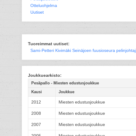
Otteluohjelma
Uutiset
Tuoreimmat uutiset:
Sami-Petteri Kivimäki Seinäjoen fuusioseura pelinjohta
Joukkuearkisto:
Pesäpallo - Miesten edustusjoukkue
Kausi
Joukkue
2012
Miesten edustusjoukkue
2008
Miesten edustusjoukkue
2007
Miesten edustusjoukkue
2005
Miesten edustusjoukkue