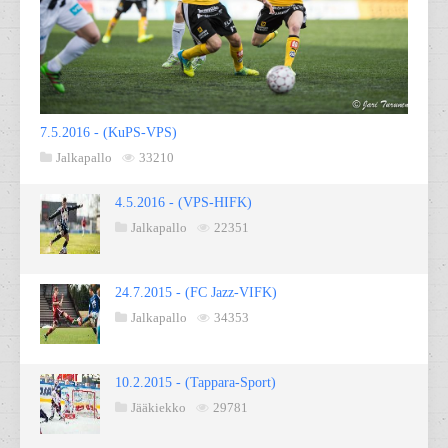
7.5.2016 - (KuPS-VPS)
Jalkapallo
33210
4.5.2016 - (VPS-HIFK)
Jalkapallo
22351
24.7.2015 - (FC Jazz-VIFK)
Jalkapallo
34353
10.2.2015 - (Tappara-Sport)
Jääkiekko
29781