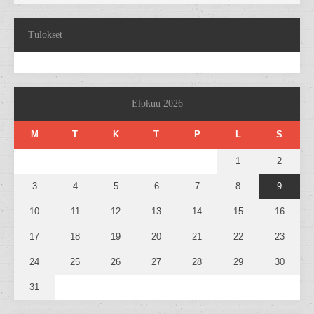
Tulokset
Elokuu 2026
M
T
K
T
P
L
S
1
2
3
4
5
6
7
8
9
10
11
12
13
14
15
16
17
18
19
20
21
22
23
24
25
26
27
28
29
30
31