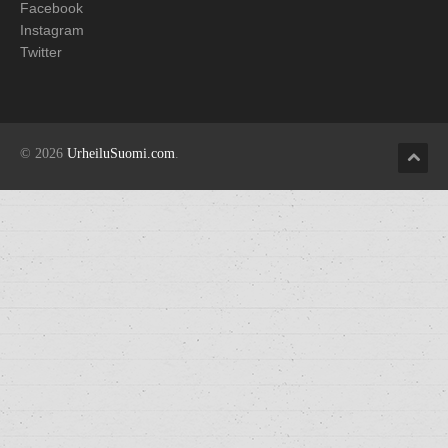
Facebook
Instagram
Twitter
© 2026
UrheiluSuomi.com
.