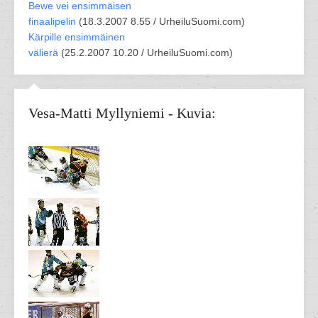
Bewe vei ensimmäisen
finaalipelin
(
18.3.2007 8.55 /
UrheiluSuomi.com
)
Kärpille ensimmäinen
välierä
(
25.2.2007 10.20 /
UrheiluSuomi.com
)
Vesa-Matti Myllyniemi - Kuvia: