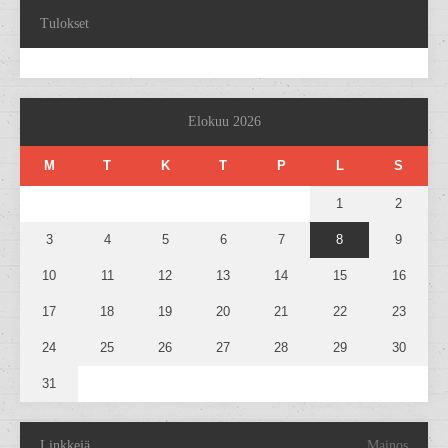
Tulokset
Elokuu 2026
M
T
K
T
P
L
S
1
2
3
4
5
6
7
8
9
10
11
12
13
14
15
16
17
18
19
20
21
22
23
24
25
26
27
28
29
30
31
Linkkejä
Mainos