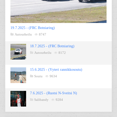
19.7.2025 - (FRC Botniaring)
Autourheilu
8747
18.7.2025 - (FRC Botniaring)
Autourheilu
8172
15.6.2025 - (Yyteri rannikkosoutu)
Soutu
9634
7.6.2025 - (Ruotsi N-Sveitsi N)
Salibandy
9284