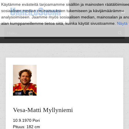
Käytämme evästeitä tarjoamamme sisällön ja mainosten räätälöimise
sosiaalisen median ominaisuuksien tukemiseen ja kävijämäärämme
analysoimiseen. Jaamme myös sosiaalisen median, mainosalan ja anal
alan kumppaneillemme tietoa siitä, kuinka käytät sivustoamme.
Näytä 
Vesa-Matti
Myllyniemi
10.9.1970 Pori
Pituus: 182 cm