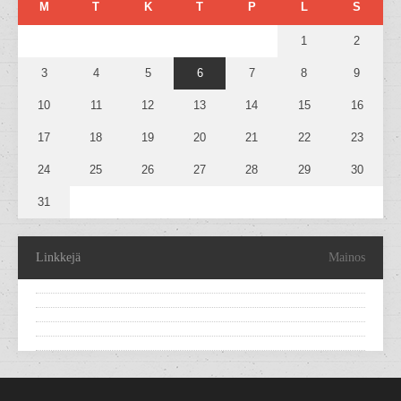
M
T
K
T
P
L
S
1
2
3
4
5
6
7
8
9
10
11
12
13
14
15
16
17
18
19
20
21
22
23
24
25
26
27
28
29
30
31
Linkkejä
Mainos