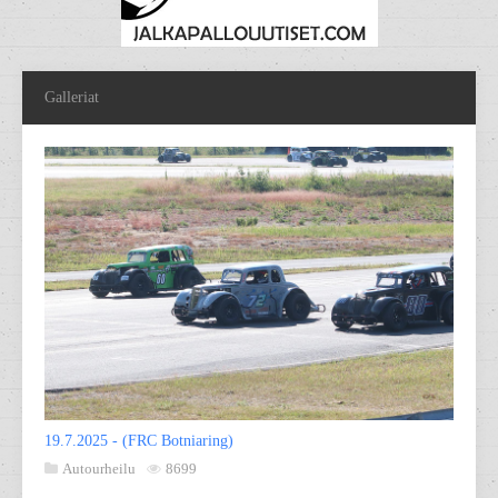
Galleriat
19.7.2025 - (FRC Botniaring)
Autourheilu
8699