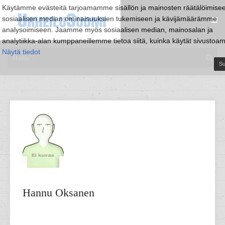
Käytämme evästeitä tarjoamamme sisällön ja mainosten räätälöimise
sosiaalisen median ominaisuuksien tukemiseen ja kävijämäärämme
analysoimiseen. Jaamme myös sosiaalisen median, mainosalan ja
analytiikka-alan kumppaneillemme tietoa siitä, kuinka käytät sivustoa
Näytä tiedot
Su
Hannu
Oksanen