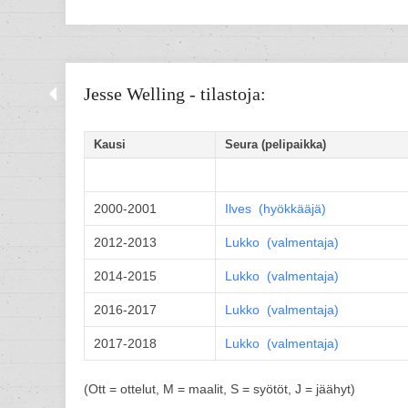
Jesse Welling - tilastoja:
Kausi
Seura (pelipaikka)
2000-2001
Ilves (
hyökkääjä
)
2012-2013
Lukko (
valmentaja
)
2014-2015
Lukko (
valmentaja
)
2016-2017
Lukko (
valmentaja
)
2017-2018
Lukko (
valmentaja
)
(Ott = ottelut, M = maalit, S = syötöt, J = jäähyt)