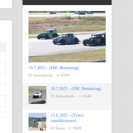
19.7.2025 - (FRC Botniaring)
Autourheilu
8709
18.7.2025 - (FRC Botniaring)
Autourheilu
8144
15.6.2025 - (Yyteri
rannikkosoutu)
Soutu
9608