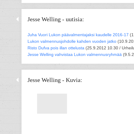
Jesse Welling - uutisia:
Juha Vuori Lukon päävalmentajaksi kaudelle 2016-17
(
1
Lukon valmennusjohdolle kahden vuoden jatko
(
10.9.20
Risto Dufva pois illan ottelusta
(
25.9.2012 10.30 /
Urhei
Jesse Welling vahvistaa Lukon valmennusryhmää
(
9.5.
Jesse Welling - Kuvia: