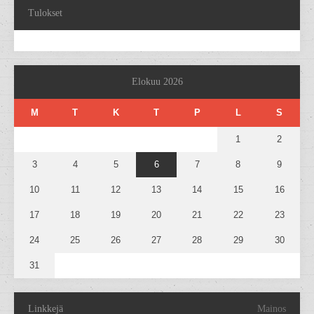
Tulokset
Elokuu 2026
M
T
K
T
P
L
S
1
2
3
4
5
6
7
8
9
10
11
12
13
14
15
16
17
18
19
20
21
22
23
24
25
26
27
28
29
30
31
Linkkejä
Mainos