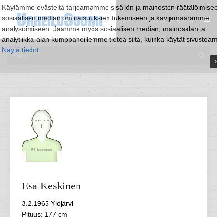
Käytämme evästeitä tarjoamamme sisällön ja mainosten räätälöimise
sosiaalisen median ominaisuuksien tukemiseen ja kävijämäärämme
analysoimiseen. Jaamme myös sosiaalisen median, mainosalan ja
analytiikka-alan kumppaneillemme tietoa siitä, kuinka käytät sivustoa
Näytä tiedot
S
Esa
Keskinen
3.2.1965 Ylöjärvi
Pituus: 177 cm