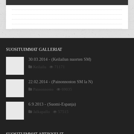
SUOSITUIMMAT GALLERIAT
30.03.2014 - (Keilailun nuorten SM)
Keilailu
71171
22.02.2014 - (Painonnoston SM la N)
Painonnosto
69035
6.9.2013 - (Suomi-Espanja)
Jalkapallo
57515