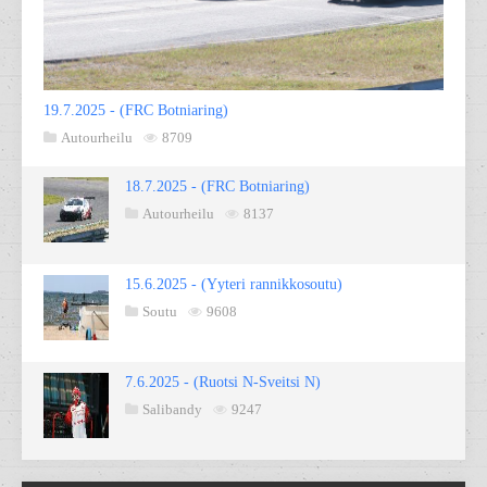
19.7.2025 - (FRC Botniaring)
Autourheilu
8709
18.7.2025 - (FRC Botniaring)
Autourheilu
8137
15.6.2025 - (Yyteri rannikkosoutu)
Soutu
9608
7.6.2025 - (Ruotsi N-Sveitsi N)
Salibandy
9247