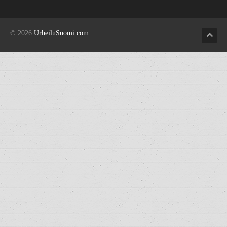
© 2026
UrheiluSuomi.com
.