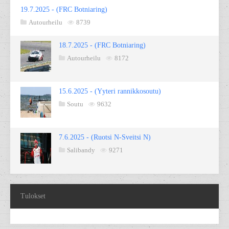
19.7.2025 - (FRC Botniaring)
Autourheilu
8739
18.7.2025 - (FRC Botniaring)
Autourheilu
8172
15.6.2025 - (Yyteri rannikkosoutu)
Soutu
9632
7.6.2025 - (Ruotsi N-Sveitsi N)
Salibandy
9271
Tulokset