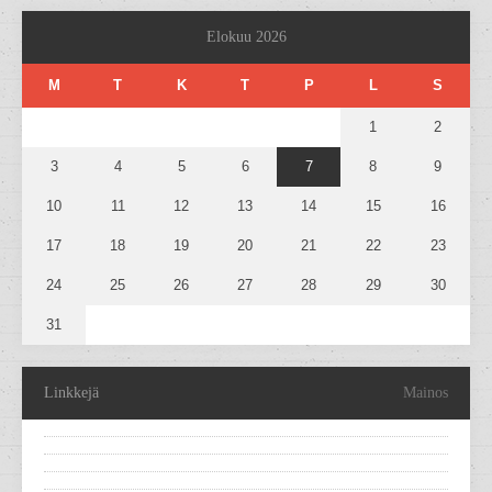
Elokuu 2026
M
T
K
T
P
L
S
1
2
3
4
5
6
7
8
9
10
11
12
13
14
15
16
17
18
19
20
21
22
23
24
25
26
27
28
29
30
31
Linkkejä
Mainos