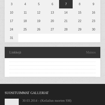
3
4
5
6
7
8
9
10
11
12
13
14
15
16
17
18
19
20
21
22
23
24
25
26
27
28
29
30
31
Linkkejä
Mainos
SUOSITUIMMAT GALLERIAT
30.03.2014 - (Keilailun nuorten SM)