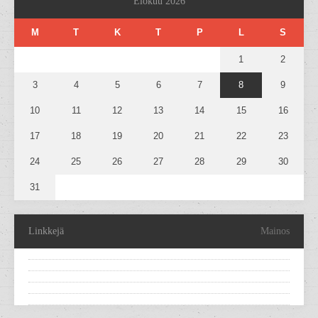
Elokuu 2026
M
T
K
T
P
L
S
1
2
3
4
5
6
7
8
9
10
11
12
13
14
15
16
17
18
19
20
21
22
23
24
25
26
27
28
29
30
31
Linkkejä
Mainos