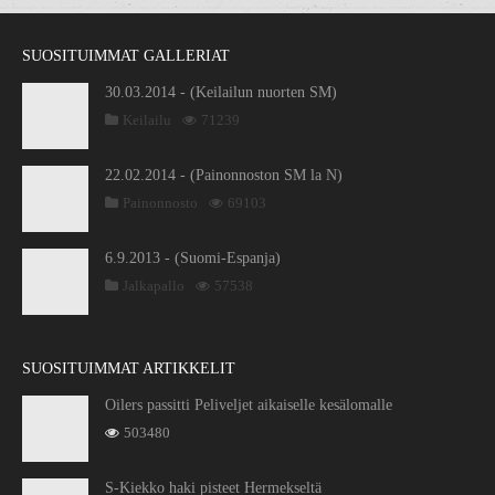
SUOSITUIMMAT GALLERIAT
30.03.2014 - (Keilailun nuorten SM)
Keilailu
71239
22.02.2014 - (Painonnoston SM la N)
Painonnosto
69103
6.9.2013 - (Suomi-Espanja)
Jalkapallo
57538
SUOSITUIMMAT ARTIKKELIT
Oilers passitti Peliveljet aikaiselle kesälomalle
503480
S-Kiekko haki pisteet Hermekseltä